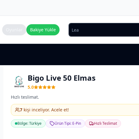
Oyunlar
Bakiye Yükle
Bigo Live 50 Elmas
5.0
Hızlı teslimat.
7
kişi inceliyor. Acele et!
Bölge: Türkiye
Ürün Tipi: E-Pin
Hızlı Teslimat