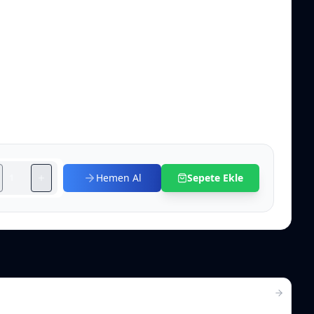
Hemen Al
Sepete Ekle