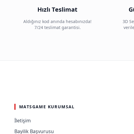
Hızlı Teslimat
G
Aldığınız kod anında hesabınızda!
3D Se
7/24 teslimat garantisi.
veri
MATSGAME KURUMSAL
İletişim
Bayilik Başvurusu