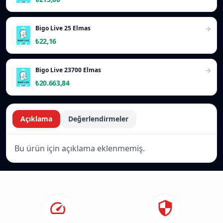
Bigo Live 25 Elmas
₺22,16
Bigo Live 23700 Elmas
₺20.663,84
Açıklama
Değerlendirmeler
Bu ürün için açıklama eklenmemiş.