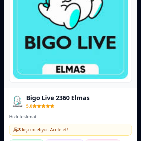
Bigo Live 2360 Elmas
5.0
Hızlı teslimat.
8
kişi inceliyor. Acele et!