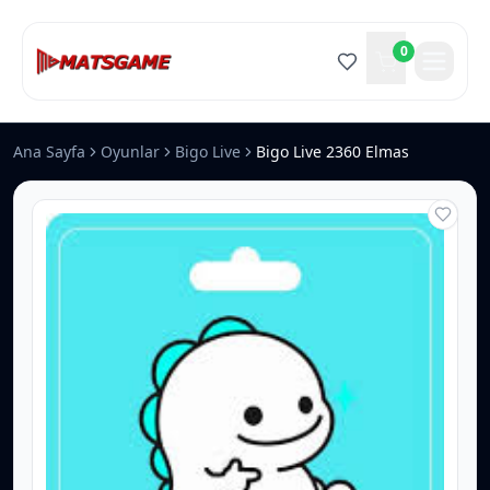
0
Ana Sayfa
Oyunlar
Bigo Live
Bigo Live 2360 Elmas