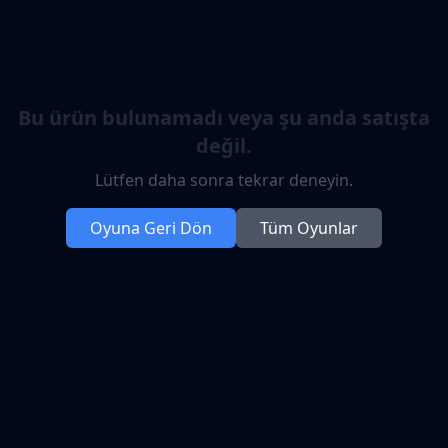
Bu ürün bulunamadı veya şu anda satışta
değil.
Lütfen daha sonra tekrar deneyin.
Oyuna Geri Dön
Tüm Oyunlar