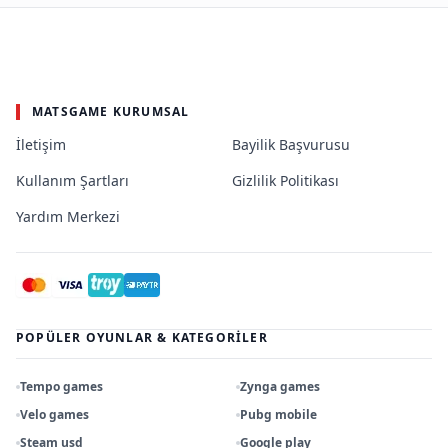
MATSGAME KURUMSAL
İletişim
Bayilik Başvurusu
Kullanım Şartları
Gizlilik Politikası
Yardım Merkezi
POPÜLER OYUNLAR & KATEGORILER
Tempo games
Zynga games
Velo games
Pubg mobile
Steam usd
Google play