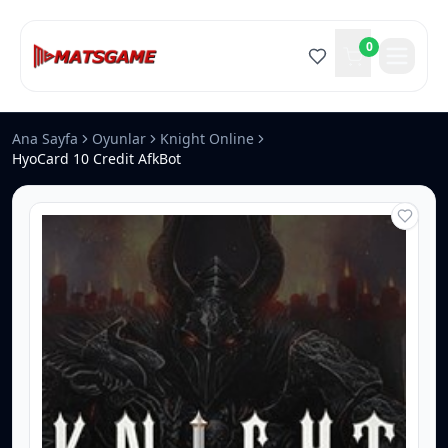
0
Ana Sayfa
Oyunlar
Knight Online
HyoCard 10 Credit AfkBot