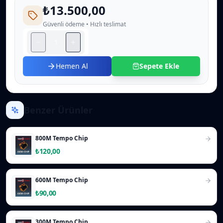
₺13.500,00
Güvenli ödeme • Hızlı teslimat
Hemen Al
Sepete Ekle
Benzer Ürünler
800M Tempo Chip
₺120,00
600M Tempo Chip
₺90,00
300M Tempo Chip