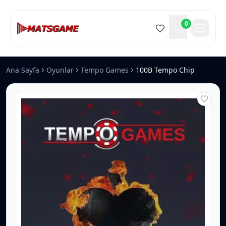
0
Ana Sayfa
Oyunlar
Tempo Games
100B Tempo Chip