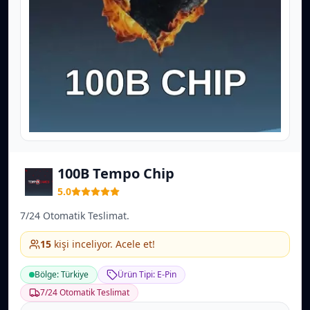
100B Tempo Chip
5.0
7/24 Otomatik Teslimat.
15
kişi inceliyor. Acele et!
Bölge: Türkiye
Ürün Tipi: E-Pin
7/24 Otomatik Teslimat