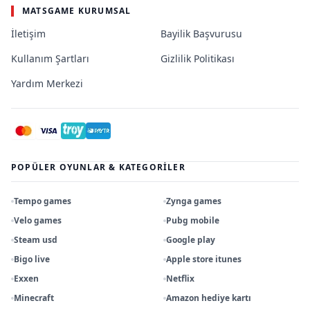
MATSGAME KURUMSAL
İletişim
Bayilik Başvurusu
Kullanım Şartları
Gizlilik Politikası
Yardım Merkezi
POPÜLER OYUNLAR & KATEGORILER
Tempo games
Zynga games
Velo games
Pubg mobile
Steam usd
Google play
Bigo live
Apple store itunes
Exxen
Netflix
Minecraft
Amazon hediye kartı