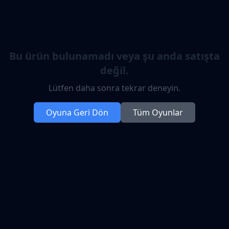
Bu ürün bulunamadı veya şu anda satışta
değil.
Lütfen daha sonra tekrar deneyin.
Oyuna Geri Dön
Tüm Oyunlar