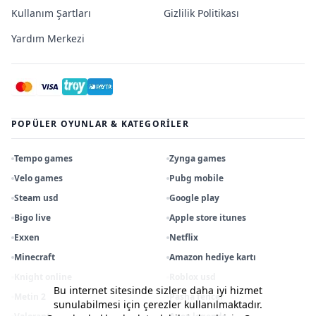
Kullanım Şartları
Gizlilik Politikası
Yardım Merkezi
POPÜLER OYUNLAR & KATEGORILER
Tempo games
Zynga games
Velo games
Pubg mobile
Steam usd
Google play
Bigo live
Apple store itunes
Exxen
Netflix
Minecraft
Amazon hediye kartı
Knight online
Roblox usd
Bu internet sitesinde sizlere daha iyi hizmet
Metin 2
Pasha fencer
sunulabilmesi için çerezler kullanılmaktadır.