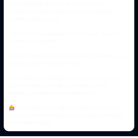
Oyun Çeşitliliği: Sit n Go ya da klasik poker
masalarında farklı tempo ve oyuncu sayısıyla
oynama imkânı sunar.
Ligler: Sezonluk rekabetlerle oyuncular arasında
sıralamalar yapılabilir.
Sosyal Özellikler: Arkadaşlarınızla oynayabilir ya da
yeni oyuncularla tanışabilirsiniz.
Çoklu Platform Desteği: Facebook hesabı ile giriş
yaparak mobil ya da web üzerinden oyuna
kaldığınız yerden devam edebilirsiniz.
🎰 Zynga Poker, hem eğlence arayanlara hem de
rekabeti sevenlere hitap eden bir poker deneyimi
sunmayı amaçlıyor.