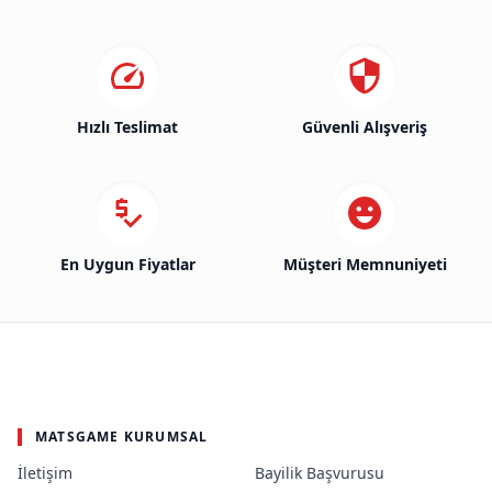
Hızlı Teslimat
Güvenli Alışveriş
En Uygun Fiyatlar
Müşteri Memnuniyeti
MATSGAME KURUMSAL
İletişim
Bayilik Başvurusu