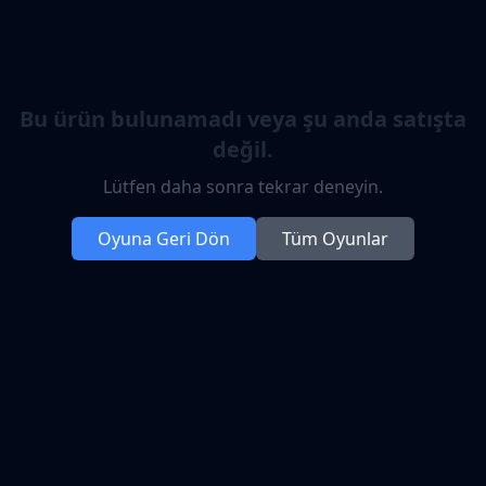
Bu ürün bulunamadı veya şu anda satışta
değil.
Lütfen daha sonra tekrar deneyin.
Oyuna Geri Dön
Tüm Oyunlar