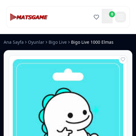
0
Ana Sayfa
Oyunlar
Bigo Live
Bigo Live 1000 Elmas