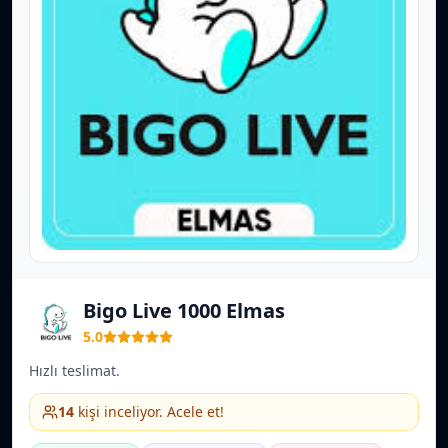
Bigo Live 1000 Elmas
5.0
Hızlı teslimat.
14
kişi inceliyor. Acele et!