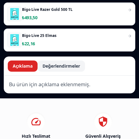
Bigo Live Razer Gold 500 TL
₺493,50
Bigo Live 25 Elmas
₺22,16
Açıklama
Değerlendirmeler
Bu ürün için açıklama eklenmemiş.
Hızlı Teslimat
Güvenli Alışveriş