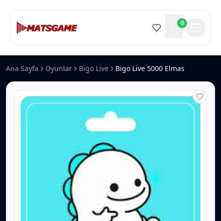
0
Ana Sayfa
Oyunlar
Bigo Live
Bigo Live 5000 Elmas