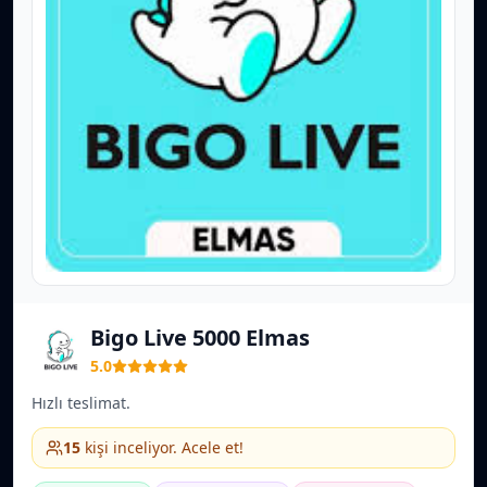
Bigo Live 5000 Elmas
5.0
Hızlı teslimat.
15
kişi inceliyor. Acele et!