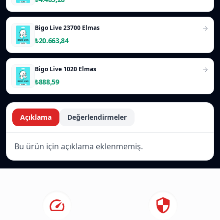
Bigo Live 23700 Elmas
₺20.663,84
Bigo Live 1020 Elmas
₺888,59
Açıklama
Değerlendirmeler
Bu ürün için açıklama eklenmemiş.